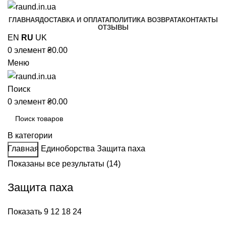
ГЛАВНАЯ
ДОСТАВКА И ОПЛАТА
ПОЛИТИКА ВОЗВРАТА
КОНТАКТЫ
ОТЗЫВЫ
EN
RU
UK
0
элемент
₴
0.00
Меню
Поиск
0
элемент
₴
0.00
В категории
Главная
Единоборства
Защита паха
Поиск
Показаны все результаты (14)
Защита паха
Показать
9
12
18
24