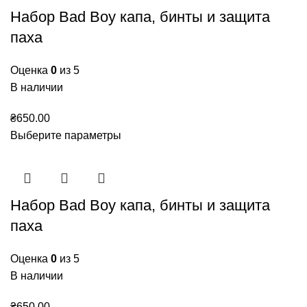
Набор Bad Boy капа, бинты и защита
паха
Оценка
0
из 5
В наличии
₴
650.00
Выберите параметры
Набор Bad Boy капа, бинты и защита
паха
Оценка
0
из 5
В наличии
₴
650.00