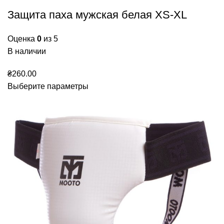
Защита паха мужская белая XS-XL
Оценка
0
из 5
В наличии
₴
260.00
Выберите параметры