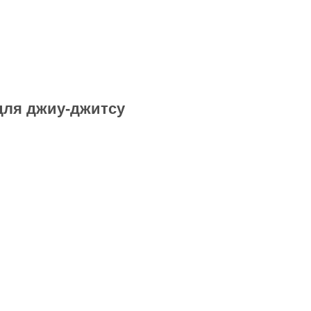
для джиу-джитсу