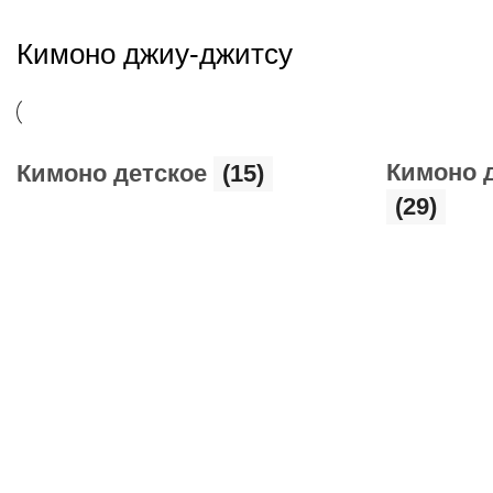
Кимоно джиу-джитсу
Кимоно 
Кимоно детское
(15)
(29)