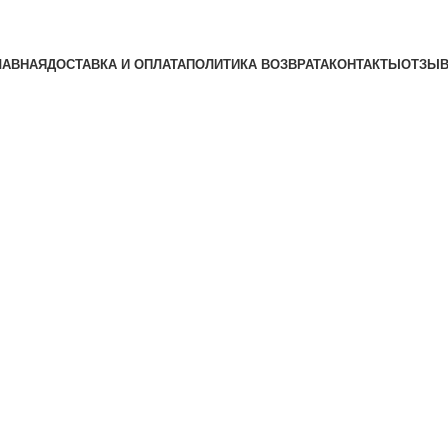
ЛАВНАЯ
ДОСТАВКА И ОПЛАТА
ПОЛИТИКА ВОЗВРАТА
КОНТАКТЫ
ОТЗЫ