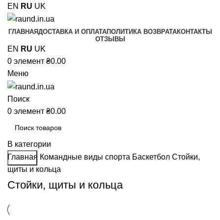
EN
RU
UK
ГЛАВНАЯ
ДОСТАВКА И ОПЛАТА
ПОЛИТИКА ВОЗВРАТА
КОНТАКТЫ
ОТЗЫВЫ
EN
RU
UK
0
элемент
₴
0.00
Меню
Поиск
0
элемент
₴
0.00
В категории
Главная
Командные виды спорта
Баскетбол
Стойки,
Поиск
щиты и кольца
Стойки, щиты и кольца