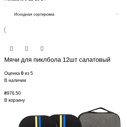
Мячи для пиклбола 12шт салатовый
Оценка
0
из 5
В наличии
₴
976.50
В корзину