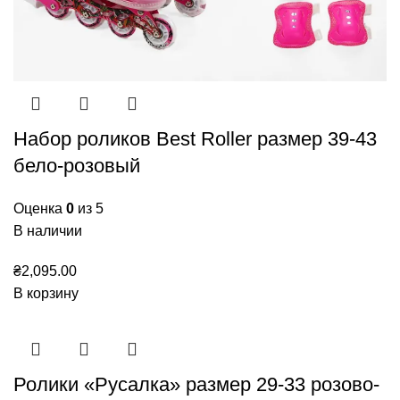
Набор роликов Best Roller размер 39-43
бело-розовый
Оценка
0
из 5
В наличии
₴
2,095.00
В корзину
Ролики «Русалка» размер 29-33 розово-