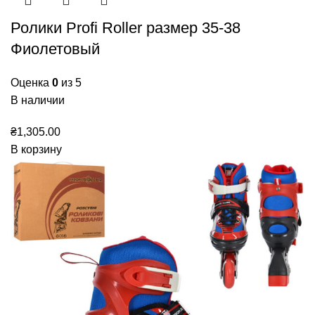
Ролики Profi Roller размер 35-38
Фиолетовый
Оценка
0
из 5
В наличии
₴
1,305.00
В корзину