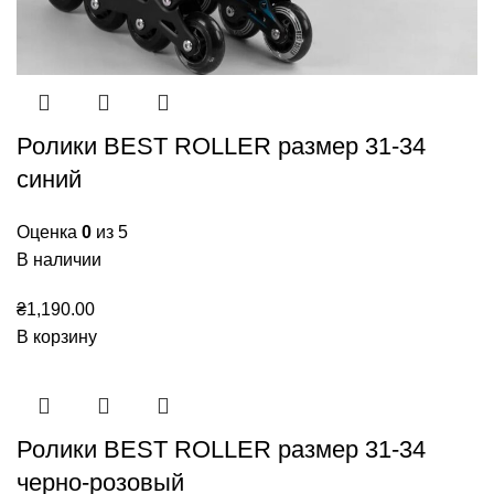
Ролики BEST ROLLER размер 31-34
синий
Оценка
0
из 5
В наличии
₴
1,190.00
В корзину
Ролики BEST ROLLER размер 31-34
черно-розовый