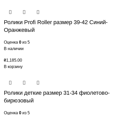
Ролики Profi Roller размер 39-42 Синий-
Оранжевый
Оценка
0
из 5
В наличии
₴
1,185.00
В корзину
Ролики деткие размер 31-34 фиолетово-
бирюзовый
Оценка
0
из 5