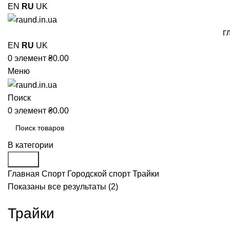
EN
RU
UK
Г
EN
RU
UK
0
элемент
₴
0.00
Меню
Поиск
0
элемент
₴
0.00
В категории
Поиск
Главная
Спорт
Городской спорт
Трайки
Показаны все результаты (2)
Трайки