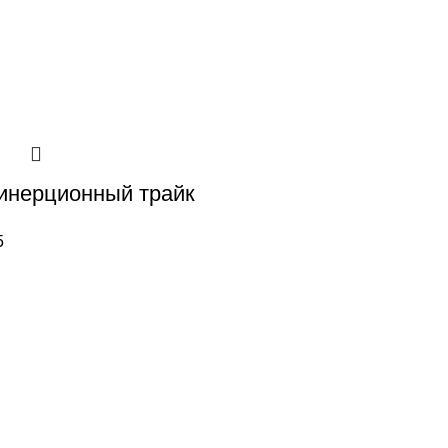
инерционный трайк
5