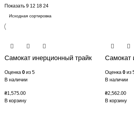
Показать
9
12
18
24
Самокат инерционный трайк
Самокат 
Оценка
0
из 5
Оценка
0
из 
В наличии
В наличии
₴
1,575.00
₴
2,562.00
В корзину
В корзину