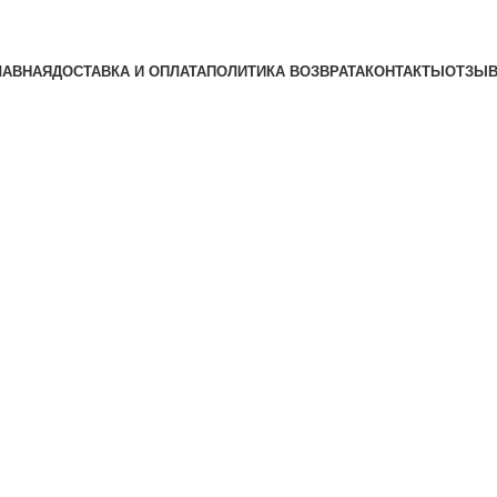
ЛАВНАЯ
ДОСТАВКА И ОПЛАТА
ПОЛИТИКА ВОЗВРАТА
КОНТАКТЫ
ОТЗЫ