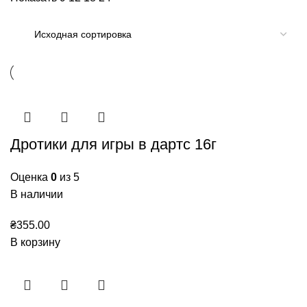
Дротики для игры в дартс 16г
Оценка
0
из 5
В наличии
₴
355.00
В корзину