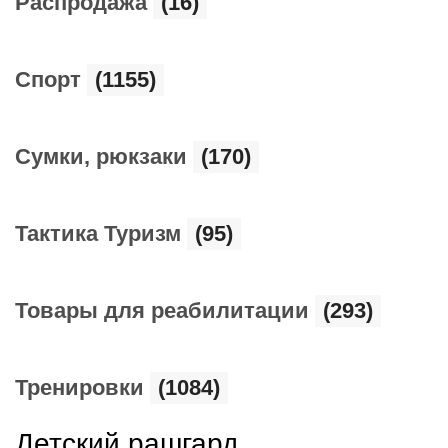
Распродажа
(16)
Спорт
(1155)
Сумки, рюкзаки
(170)
Тактика Туризм
(95)
Товары для реабилитации
(293)
Тренировки
(1084)
Детский рашгард