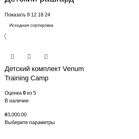
Показать
9
12
18
24
Детский комплект Venum
Training Camp
Оценка
0
из 5
В наличии
₴
3,000.00
Выберите параметры