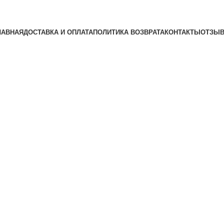
ЛАВНАЯ
ДОСТАВКА И ОПЛАТА
ПОЛИТИКА ВОЗВРАТА
КОНТАКТЫ
ОТЗЫ