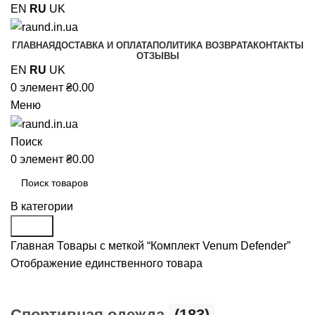
EN
RU
UK
ГЛАВНАЯ
ДОСТАВКА И ОПЛАТА
ПОЛИТИКА ВОЗВРАТА
КОНТАКТЫ
ОТЗЫВЫ
EN
RU
UK
0
элемент
₴
0.00
Меню
Поиск
0
элемент
₴
0.00
В категории
Поиск
Главная
Товары с меткой “Комплект Venum Defender”
Отображение единственного товара
Cпортивная одежда
(183)