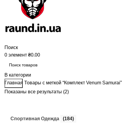
Поиск
0
элемент
₴
0.00
В категории
Главная
Товары с меткой “Комплект Venum Samurai”
Поиск
Показаны все результаты (2)
Cпортивная Одежда
(184)