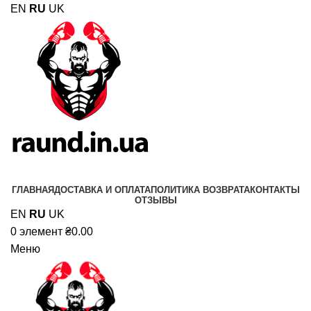
EN
RU
UK
ГЛАВНАЯ
ДОСТАВКА И ОПЛАТА
ПОЛИТИКА ВОЗВРАТА
КОНТАКТЫ
ОТЗЫВЫ
EN
RU
UK
0
элемент
₴
0.00
Меню