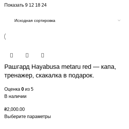
Показать
9
12
18
24
Рашгард Hayabusa metaru red — капа,
тренажер, скакалка в подарок.
Оценка
0
из 5
В наличии
₴
2,000.00
Выберите параметры