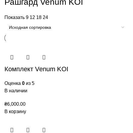
Рашгард Venum KOI
Показать
9
12
18
24
Комплект Venum KOI
Оценка
0
из 5
В наличии
₴
6,000.00
В корзину