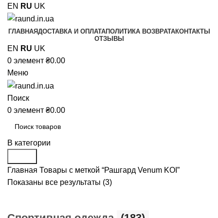
EN
RU
UK
ГЛАВНАЯ
ДОСТАВКА И ОПЛАТА
ПОЛИТИКА ВОЗВРАТА
КОНТАКТЫ
ОТЗЫВЫ
EN
RU
UK
0
элемент
₴
0.00
Меню
Поиск
0
элемент
₴
0.00
В категории
Поиск
Главная
Товары с меткой “Рашгард Venum KOI”
Показаны все результаты (3)
Cпортивная одежда
(183)