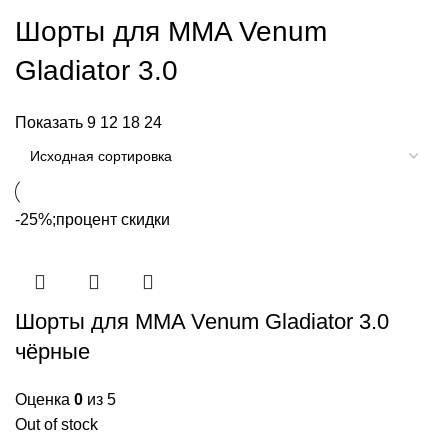
Шорты для MMA Venum
Gladiator 3.0
Показать
9
12
18
24
-25%;процент скидки
Шорты для MMA Venum Gladiator 3.0
чёрные
Оценка
0
из 5
Out of stock