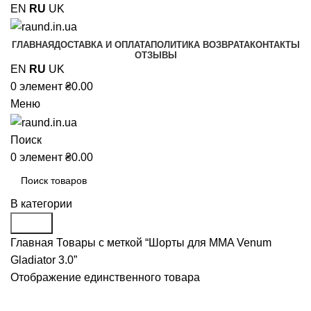
EN
RU
UK
ГЛАВНАЯ
ДОСТАВКА И ОПЛАТА
ПОЛИТИКА ВОЗВРАТА
КОНТАКТЫ
ОТЗЫВЫ
EN
RU
UK
0
элемент
₴
0.00
Меню
Поиск
0
элемент
₴
0.00
В категории
Поиск
Главная
Товары с меткой “Шорты для MMA Venum
Gladiator 3.0”
Отображение единственного товара