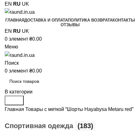
EN
RU
UK
ГЛАВНАЯ
ДОСТАВКА И ОПЛАТА
ПОЛИТИКА ВОЗВРАТА
КОНТАКТЫ
ОТЗЫВЫ
EN
RU
UK
0
элемент
₴
0.00
Меню
Поиск
0
элемент
₴
0.00
В категории
Поиск
Главная
Товары с меткой “Шорты Hayabysa Metaru red”
Cпортивная одежда
(183)