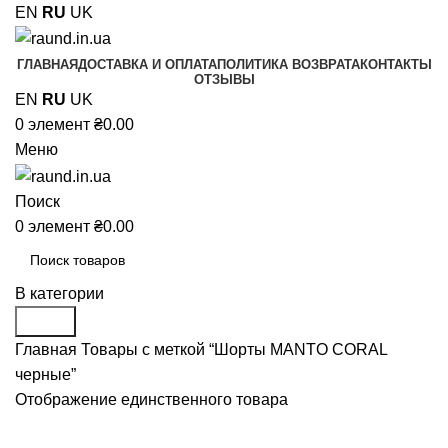
EN
RU
UK
ГЛАВНАЯ
ДОСТАВКА И ОПЛАТА
ПОЛИТИКА ВОЗВРАТА
КОНТАКТЫ
ОТЗЫВЫ
EN
RU
UK
0
элемент
₴
0.00
Меню
Поиск
0
элемент
₴
0.00
В категории
Поиск
Главная
Товары с меткой “Шорты MANTO CORAL
черные”
Отображение единственного товара