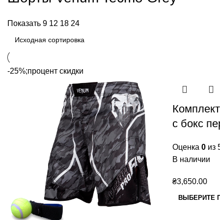
Показать
9
12
18
24
-25%;процент скидки
Комплект
с бокс п
Оценка
0
из 
В наличии
₴
3,650.00
ВЫБЕРИТЕ 