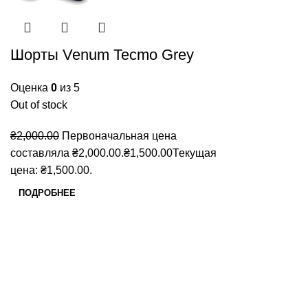
Шорты Venum Tecmo Grey
Оценка
0
из 5
Out of stock
₴
2,000.00
Первоначальная цена
составляла ₴2,000.00.
₴
1,500.00
Текущая
цена: ₴1,500.00.
ПОДРОБНЕЕ