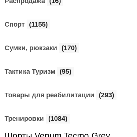
Распродажа
(16)
Спорт
(1155)
Сумки, рюкзаки
(170)
Тактика Туризм
(95)
Товары для реабилитации
(293)
Тренировки
(1084)
Шорты Venum Tecmo Grey