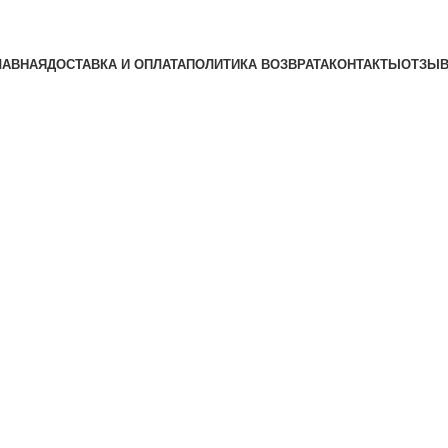
ЛАВНАЯ
ДОСТАВКА И ОПЛАТА
ПОЛИТИКА ВОЗВРАТА
КОНТАКТЫ
ОТЗЫ