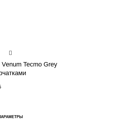
 Venum Tecmo Grey
ерчатками
5
ПАРАМЕТРЫ