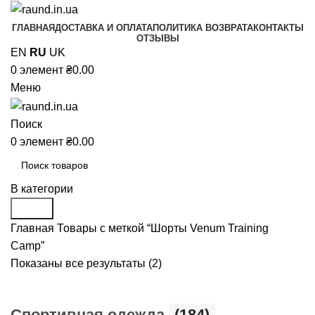
ГЛАВНАЯ
ДОСТАВКА И ОПЛАТА
ПОЛИТИКА ВОЗВРАТА
КОНТАКТЫ
ОТЗЫВЫ
EN
RU
UK
0
элемент
₴
0.00
Меню
Поиск
0
элемент
₴
0.00
В категории
Поиск
Главная
Товары с меткой “Шорты Venum Training
Camp”
Показаны все результаты (2)
Cпортивная одежда
(184)