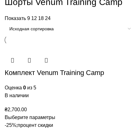
Шорты Venum Training Camp
Показать
9
12
18
24
Комплект Venum Training Camp
Оценка
0
из 5
В наличии
₴
2,700.00
Выберите параметры
-25%;процент скидки