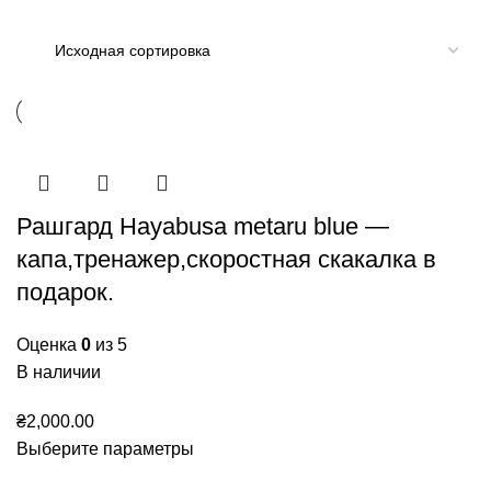
Рашгард Hayabusa metaru blue —
капа,тренажер,скоростная скакалка в
подарок.
Оценка
0
из 5
В наличии
₴
2,000.00
Выберите параметры