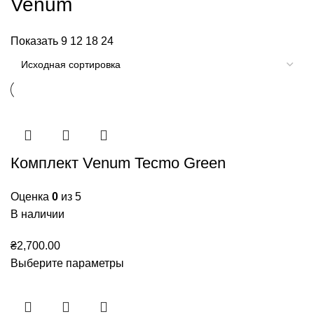
Venum
Показать
9
12
18
24
Комплект Venum Tecmo Green
Оценка
0
из 5
В наличии
₴
2,700.00
Выберите параметры