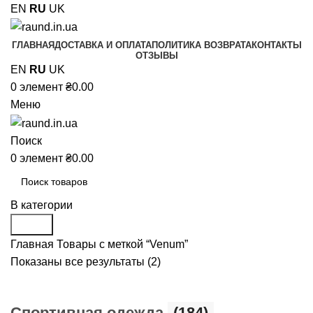
EN
RU
UK
ГЛАВНАЯ
ДОСТАВКА И ОПЛАТА
ПОЛИТИКА ВОЗВРАТА
КОНТАКТЫ
ОТЗЫВЫ
EN
RU
UK
0
элемент
₴
0.00
Меню
Поиск
0
элемент
₴
0.00
В категории
Поиск
Главная
Товары с меткой “Venum”
Показаны все результаты (2)
Cпортивная одежда
(184)