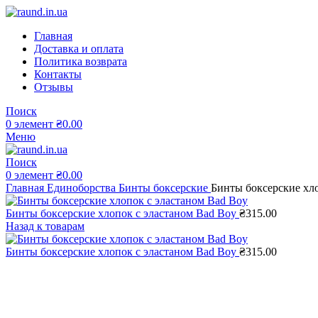
Главная
Доставка и оплата
Политика возврата
Контакты
Отзывы
Поиск
0
элемент
₴
0.00
Меню
Поиск
0
элемент
₴
0.00
Главная
Единоборства
Бинты боксерские
Бинты боксерские хл
Бинты боксерские хлопок с эластаном Bad Boy
₴
315.00
Назад к товарам
Бинты боксерские хлопок с эластаном Bad Boy
₴
315.00