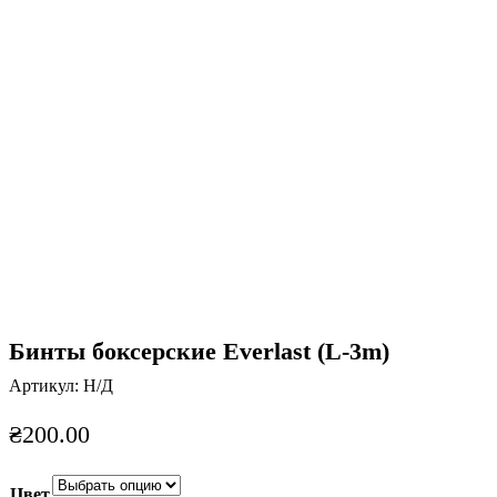
Нажмите, чтобы увеличить
Бинты боксерские Everlast (L-3m)
Артикул:
Н/Д
₴
200.00
Цвет