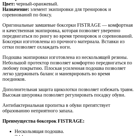
Цвет:
черный-оранжевый.
Назначение:
элемент экипировки для тренировок и
соревнований по боксу.
Оригинальные замшевые боксерки FISTRAGE — комфортная
и качественная экипировка, которая позволяет уверенно
передвигаться по рингу во время тренировок и соревнований.
Боксерки изготовлены из прочного материала. Вставки из
сетки позволяет охлаждать ноги.
Подошва экипировки изготовлена из нескользящей резины.
Небольшой протектор позволяет комфортно передвигаться по
любому покрытию. Плоская усиленная подошва позволяет
легко удерживать баланс и маневрировать во время
поединков.
Дополнительная защита щиколотки позволяет избежать травм.
Высокая шнуровка позволяет регулировать посадку обуви.
Антибактериальная пропитка в обуви препятствует
образованию неприятного запаха.
Преимущества боксерок FISTRAGE:
Нескользящая подошва.