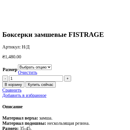
Боксерки замшевые FISTRAGE
Артикул:
Н/Д
₴
1,480.00
Размер
Очистить
Количество
товара
В корзину
Купить сейчас
Боксерки
Сравнить
замшевые
Добавить в избранное
FISTRAGE
Описание
Материал верха:
замша.
Материал подошвы:
нескользящая резина.
Размер:
35-45.