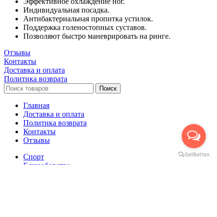
Эффективное охлаждение ног.
Индивидуальная посадка.
Антибактериальная пропитка устилок.
Поддержка голеностопных суставов.
Позволяют быстро маневрировать на ринге.
Отзывы
Контакты
Доставка и оплата
Политика возврата
Поиск
Главная
Доставка и оплата
Политика возврата
Контакты
Отзывы
Спорт
Единоборства
Cпортивная одежда
Головные уборы
Женская спортивная одежда
Одежда для сгонки веса
Сумки, рюкзаки