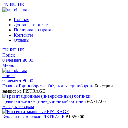
EN
RU
UK
Главная
Доставка и оплата
Политика возврата
Контакты
Отзывы
EN
RU
UK
Поиск
0
элемент
₴
0.00
Меню
Поиск
0
элемент
₴
0.00
Главная
Единоборства
Обувь для единоборств
Боксерки
замшевые FISTRAGE
Гравитационные (инверсионные) ботинки
₴
2,717.66
Назад к товарам
Боксерки замшевые FISTRAGE
₴
1,550.00