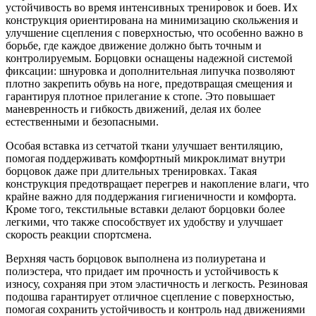
устойчивость во время интенсивных тренировок и боев. Их
конструкция ориентирована на минимизацию скольжения и
улучшение сцепления с поверхностью, что особенно важно в
борьбе, где каждое движение должно быть точным и
контролируемым. Борцовки оснащены надежной системой
фиксации: шнуровка и дополнительная липучка позволяют
плотно закрепить обувь на ноге, предотвращая смещения и
гарантируя плотное прилегание к стопе. Это повышает
маневренность и гибкость движений, делая их более
естественными и безопасными.
Особая вставка из сетчатой ткани улучшает вентиляцию,
помогая поддерживать комфортный микроклимат внутри
борцовок даже при длительных тренировках. Такая
конструкция предотвращает перегрев и накопление влаги, что
крайне важно для поддержания гигиеничности и комфорта.
Кроме того, текстильные вставки делают борцовки более
легкими, что также способствует их удобству и улучшает
скорость реакции спортсмена.
Верхняя часть борцовок выполнена из полиуретана и
полиэстера, что придает им прочность и устойчивость к
износу, сохраняя при этом эластичность и легкость. Резиновая
подошва гарантирует отличное сцепление с поверхностью,
помогая сохранить устойчивость и контроль над движениями