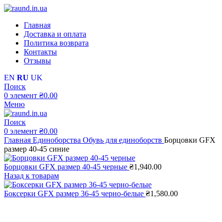
Главная
Доставка и оплата
Политика возврата
Контакты
Отзывы
EN
RU
UK
Поиск
0
элемент
₴
0.00
Меню
Поиск
0
элемент
₴
0.00
Главная
Единоборства
Обувь для единоборств
Борцовки GFX
размер 40-45 синие
Борцовки GFX размер 40-45 черные
₴
1,940.00
Назад к товарам
Боксерки GFX размер 36-45 черно-белые
₴
1,580.00