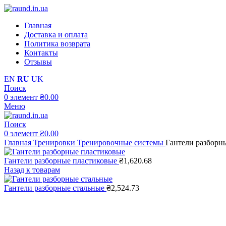
Главная
Доставка и оплата
Политика возврата
Контакты
Отзывы
EN
RU
UK
Поиск
0
элемент
₴
0.00
Меню
Поиск
0
элемент
₴
0.00
Главная
Тренировки
Тренировочные системы
Гантели разборн
Гантели разборные пластиковые
₴
1,620.68
Назад к товарам
Гантели разборные стальные
₴
2,524.73