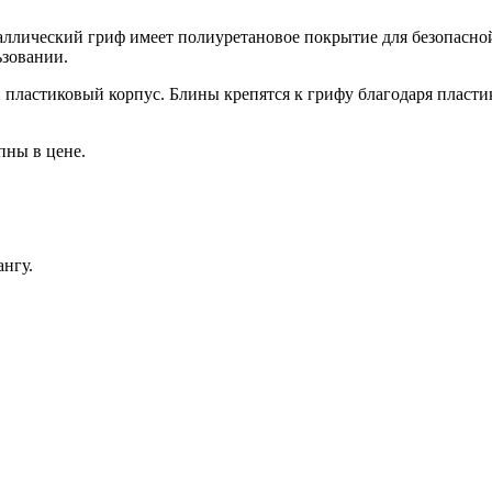
таллический гриф имеет полиуретановое покрытие для безопасно
ьзовании.
пластиковый корпус. Блины крепятся к грифу благодаря пласти
пны в цене.
нгу.