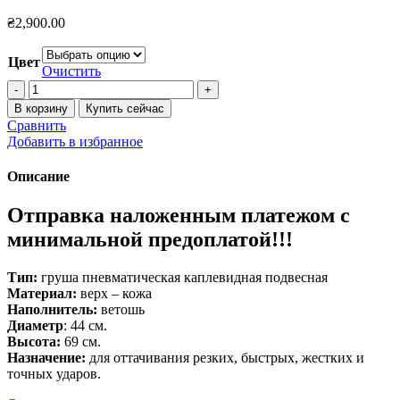
₴
2,900.00
Цвет
Очистить
Количество
товара
В корзину
Купить сейчас
Груша
Сравнить
набивная
Добавить в избранное
подвесная Twins
Описание
Отправка наложенным платежом с
минимальной предоплатой!!!
Тип:
груша пневматическая каплевидная подвесная
Материал:
верх – кожа
Наполнитель:
ветошь
Диаметр
: 44 см.
Высота:
69 см.
Назначение:
для оттачивания резких, быстрых, жестких и
точных ударов.