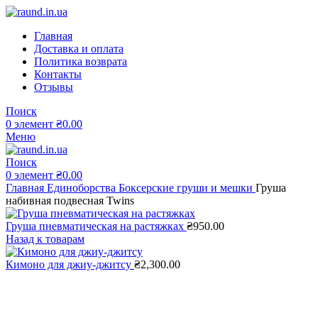
Главная
Доставка и оплата
Политика возврата
Контакты
Отзывы
Поиск
0
элемент
₴
0.00
Меню
Поиск
0
элемент
₴
0.00
Главная
Единоборства
Боксерские груши и мешки
Груша
набивная подвесная Twins
Груша пневматическая на растяжках
₴
950.00
Назад к товарам
Кимоно для джиу-джитсу
₴
2,300.00