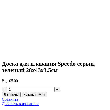
Нажмите, чтобы увеличить
Доска для плавания Speedo серый,
зеленый 28x43x3.5см
₴
1,105.00
Количество
товара
В корзину
Купить сейчас
Доска
Сравнить
для
Добавить в избранное
плавания