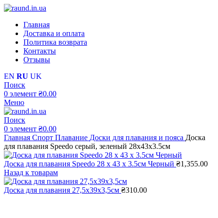
Главная
Доставка и оплата
Политика возврата
Контакты
Отзывы
EN
RU
UK
Поиск
0
элемент
₴
0.00
Меню
Поиск
0
элемент
₴
0.00
Главная
Спорт
Плавание
Доски для плавания и пояса
Доска
для плавания Speedo серый, зеленый 28x43x3.5см
Доска для плавания Speedo 28 x 43 x 3.5см Черный
₴
1,355.00
Назад к товарам
Доска для плавания 27,5х39х3,5см
₴
310.00