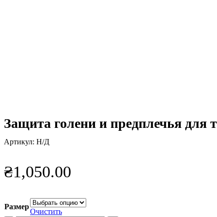
Нажмите, чтобы увеличить
Защита голени и предплечья для
Артикул:
Н/Д
₴
1,050.00
Размер
Очистить