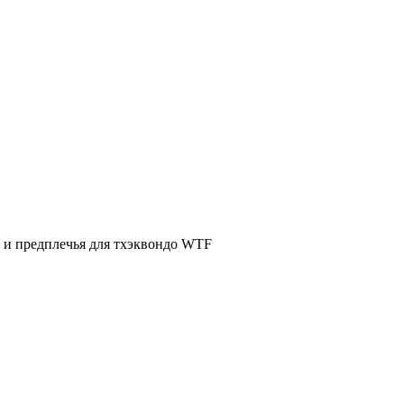
 и предплечья для тхэквондо WTF