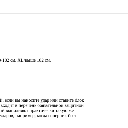
73-182 см, XL/выше 182 см.
, если вы наносите удар или ставите блок
 входит в перечень обязательной защитной
чий выполняют практически такую же
ударов, например, когда соперник бьет