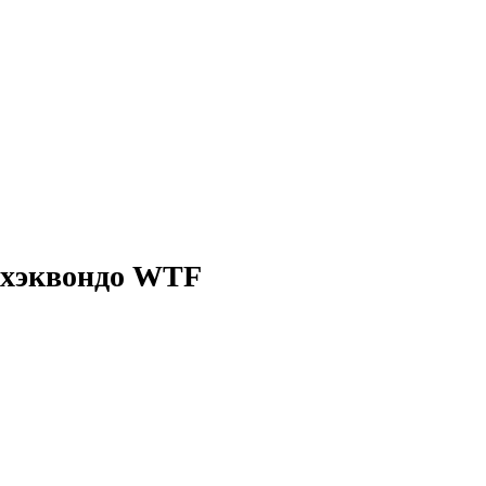
 тхэквондо WTF