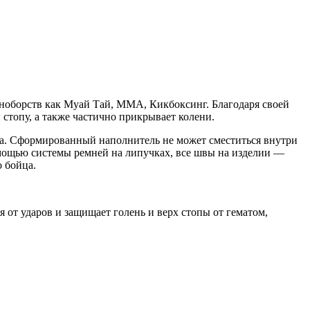
иноборств как Муай Тай, ММА, Кикбоксинг. Благодаря своей
стопу, а также частично прикрывает колени.
ала. Сформированный наполнитель не может сместиться внутри
помощью системы ремней на липучках, все швы на изделии —
 бойца.
 от ударов и защищает голень и верх стопы от гематом,