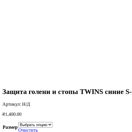
Нажмите, чтобы увеличить
Защита голени и стопы TWINS синие S
Артикул:
Н/Д
₴
1,400.00
Размер
Очистить