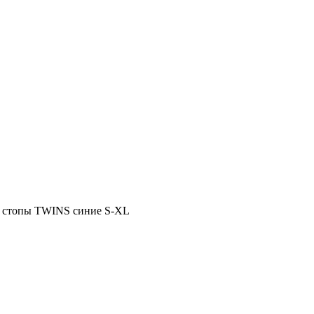
и стопы TWINS синие S-XL