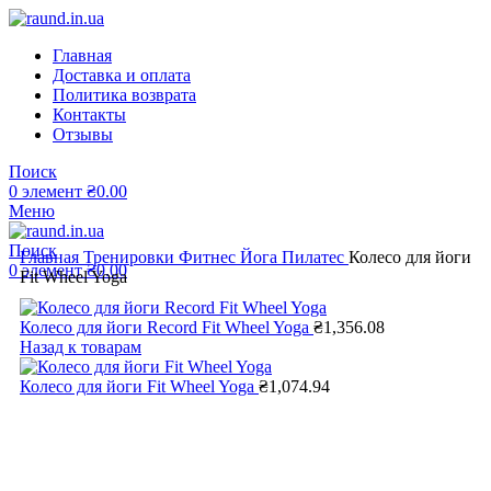
Главная
Доставка и оплата
Политика возврата
Контакты
Отзывы
Поиск
0
элемент
₴
0.00
Меню
Поиск
Главная
Тренировки
Фитнес Йога Пилатес
Колесо для йоги
0
элемент
₴
0.00
Fit Wheel Yoga
Колесо для йоги Record Fit Wheel Yoga
₴
1,356.08
Назад к товарам
Колесо для йоги Fit Wheel Yoga
₴
1,074.94