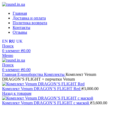
Главная
Доставка и оплата
Политика возврата
Контакты
Отзывы
EN
RU
UK
Поиск
0
элемент
₴
0.00
Меню
Поиск
0
элемент
₴
0.00
Главная
Единоборства
Комплекты
Комплект Venum
DRAGON’S FLIGHT + перчатки Venum
Комплект Venum DRAGON’S FLIGHT Red
₴
3,000.00
Назад к товарам
Комплект Venum DRAGON’S FLIGHT с маской
₴
3,600.00