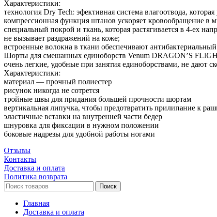
Характеристики:
технология Dry Tech: эфективная система влагоотвода, которая 
компрессионная функция штанов ускоряет кровообращение в м
специальный покрой и ткань, которая растягивается в 4-ех на
не вызывает раздражений на коже;
встроенные волокна в ткани обеспечивают антибактериальный
Шорты для смешанных единоборств Venum DRAGON’S FLIGHT 
очень легкие, удобные при занятия единоборствами, не дают с
Характеристики:
материал — прочный полиестер
рисунок никогда не сотрется
тройные швы для придания большей прочности шортам
вертикальная липучка, чтобы предотвратить прилипание к ра
эластичные вставки на внутренней части бедер
шнуровка для фиксации в нужном положении
боковые надрезы для удобной работы ногами
Отзывы
Контакты
Доставка и оплата
Политика возврата
Поиск
Главная
Доставка и оплата