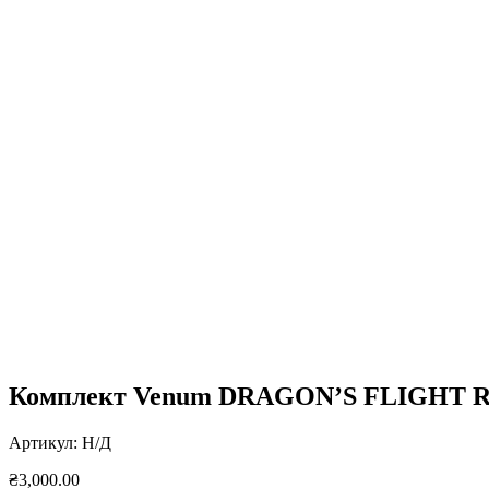
Нажмите, чтобы увеличить
Комплект Venum DRAGON’S FLIGHT R
Артикул:
Н/Д
₴
3,000.00