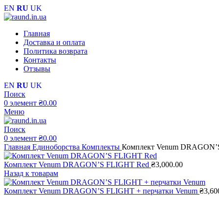
EN
RU
UK
Главная
Доставка и оплата
Политика возврата
Контакты
Отзывы
EN
RU
UK
Поиск
0
элемент
₴
0.00
Меню
Поиск
0
элемент
₴
0.00
Главная
Единоборства
Комплекты
Комплект Venum DRAGON’
Комплект Venum DRAGON’S FLIGHT Red
₴
3,000.00
Назад к товарам
Комплект Venum DRAGON’S FLIGHT + перчатки Venum
₴
3,60