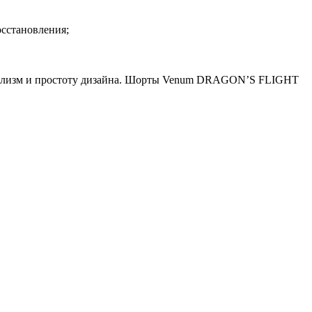
осстановления;
ализм и простоту дизайна. Шорты Venum DRAGON’S FLIGHT