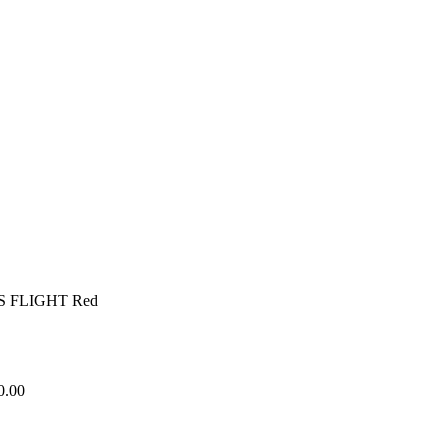
S FLIGHT Red
0.00