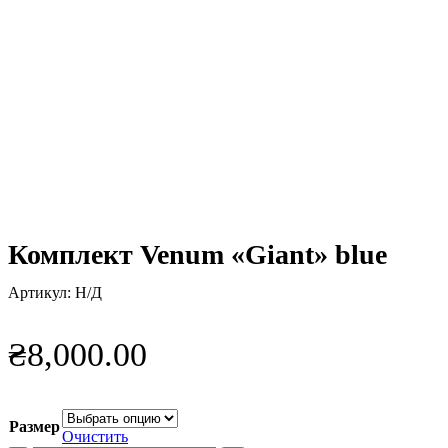
Нажмите, чтобы увеличить
Комплект Venum «Giant» blue
Артикул:
Н/Д
₴
8,000.00
Размер
Очистить