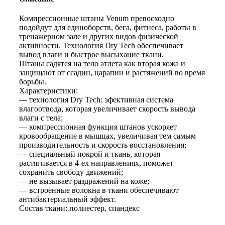
Компрессионные штаны Venum превосходно
подойдут для единоборств, бега, фитнеса, работы в
тренажерном зале и других видов физической
активности. Технология Dry Tech обеспечивает
вывод влаги и быстрое высыхание ткани.
Штаны садятся на тело атлета как вторая кожа и
защищают от ссадин, царапин и растяжений во время
борьбы.
Характеристики:
— технология Dry Tech: эфективная система
влагоотвода, которая увеличивает скорость вывода
влаги с тела;
— компрессионная функция штанов ускоряет
кровообращение в мышцах, увеличивая тем самым
производительность и скорость восстановления;
— специальный покрой и ткань, которая
растягивается в 4-ех направлениях, поможет
сохранить свободу движений;
— не вызывает раздражений на коже;
— встроенные волокна в ткани обеспечивают
антибактериальный эффект.
Состав ткани: полиестер, спандекс