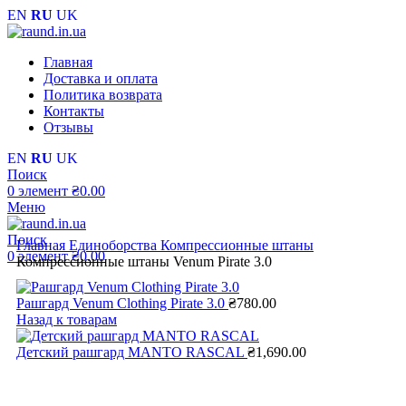
EN
RU
UK
Главная
Доставка и оплата
Политика возврата
Контакты
Отзывы
EN
RU
UK
Поиск
0
элемент
₴
0.00
Меню
Поиск
Главная
Единоборства
Компрессионные штаны
0
элемент
₴
0.00
Компрессионные штаны Venum Pirate 3.0
Рашгард Venum Clothing Pirate 3.0
₴
780.00
Назад к товарам
Детский рашгард MANTO RASCAL
₴
1,690.00