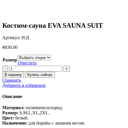
Костюм-сауна EVA SAUNA SUIT
Артикул:
Н/Д
₴
830.00
Размер
Очистить
Количество
товара
В корзину
Купить сейчас
Костюм-
Сравнить
сауна
Добавить в избранное
EVA
SAUNA
Описание
SUIT
Материал:
поливинилхлорид.
Размер:
S,M,L,XL,2XL.
Цвет:
белый.
Назначение:
для борьбы с лишним весом.