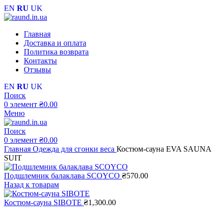
EN
RU
UK
Главная
Доставка и оплата
Политика возврата
Контакты
Отзывы
EN
RU
UK
Поиск
0
элемент
₴
0.00
Меню
Поиск
0
элемент
₴
0.00
Главная
Одежда для сгонки веса
Костюм-сауна EVA SAUNA
SUIT
Подшлемник балаклава SCOYCO
₴
570.00
Назад к товарам
Костюм-сауна SIBOTE
₴
1,300.00