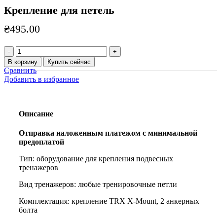
Крепление для петель
₴
495.00
Количество
товара
В корзину
Купить сейчас
Крепление
Сравнить
для
Добавить в избранное
петель
Описание
Отправка наложенным платежом с минимальной
предоплатой
Тип: оборудование для крепления подвесных
тренажеров
Вид тренажеров: любые тренировочные петли
Комплектация: крепление TRX X-Mount, 2 анкерных
болта