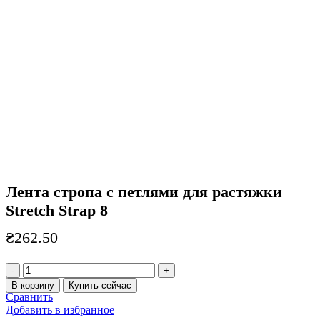
Лента стропа с петлями для растяжки
Stretch Strap 8
₴
262.50
Количество
товара
В корзину
Купить сейчас
Лента
Сравнить
стропа
Добавить в избранное
с