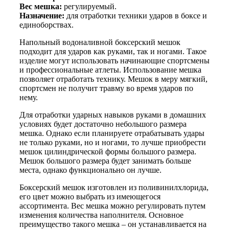
Вес мешка:
регулируемый.
Назначение:
для отработки техники ударов в боксе и
единоборствах.
Напольный водоналивной боксерский мешок
подходит для ударов как руками, так и ногами. Такое
изделие могут использовать начинающие спортсмены
и профессиональные атлеты. Использование мешка
позволяет отработать технику. Мешок в меру мягкий,
спортсмен не получит травму во время ударов по
нему.
Для отработки ударных навыков руками в домашних
условиях будет достаточно небольшого размера
мешка. Однако если планируете отрабатывать удары
не только руками, но и ногами, то лучше приобрести
мешок цилиндрической формы большого размера.
Мешок большого размера будет занимать больше
места, однако функционально он лучше.
Боксерский мешок изготовлен из поливинилхлорида,
его цвет можно выбрать из имеющегося
ассортимента. Вес мешка можно регулировать путем
изменения количества наполнителя. Основное
преимущество такого мешка – он устанавливается на