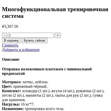
Многофункциональная тренировочная
система
₴
3,307.50
Количество
товара
В корзину
Купить сейчас
Многофункциональная
Сравнить
тренировочная
Добавить в избранное
система
Описание
Отправка наложенным платежом с минимальной
предоплатой
Материал:
латекс, нейлон.
Цвет:
оранжевый-чёрный.
Комплект:
эспандер (1 шт.), жгуты (4 шт.), рукоятки (2 шт.),
петли (2 шт.), манжеты (2 шт.), хваты для рук (2 шт.), сумка
для хранения.
Нагрузка:
16 кг*7.
Назначение:
тренировки всего тела.