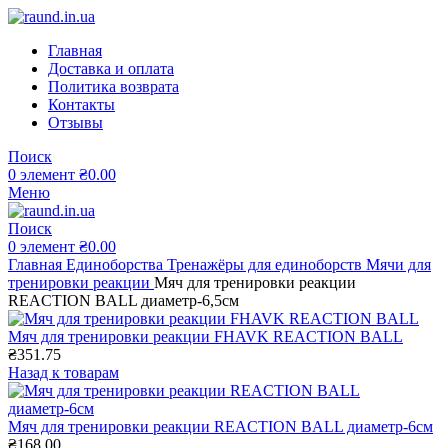
Главная
Доставка и оплата
Политика возврата
Контакты
Отзывы
Поиск
0
элемент
₴
0.00
Меню
Поиск
0
элемент
₴
0.00
Главная
Единоборства
Тренажёры для единоборств
Мячи для
тренировки реакции
Мяч для тренировки реакции
REACTION BALL диаметр-6,5см
Мяч для тренировки реакции FHAVK REACTION BALL
₴
351.75
Назад к товарам
Мяч для тренировки реакции REACTION BALL диаметр-6см
₴
168.00