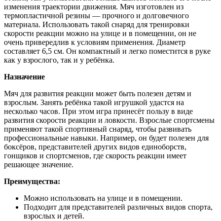
изменения траектории движения. Мяч изготовлен из
термопластичной резины — прочного и долговечного
материала. Использовать такой снаряд для тренировки
скорости реакции можно на улице и в помещении, он не
очень привередлив к условиям применения. Диаметр
составляет 6,5 см. Он компактный и легко поместится в руке
как у взрослого, так и у ребёнка.
Назначение
Мяч для развития реакции может быть полезен детям и
взрослым. Занять ребёнка такой игрушкой удастся на
несколько часов. При этом игра принесёт пользу в виде
развития скорости реакции и ловкости. Взрослые спортсмены
применяют такой спортивный снаряд, чтобы развивать
профессиональные навыки. Например, он будет полезен для
боксёров, представителей других видов единоборств,
гонщиков и спортсменов, где скорость реакции имеет
решающее значение.
Преимущества:
Можно использовать на улице и в помещении.
Подходит для представителей различных видов спорта,
взрослых и детей.