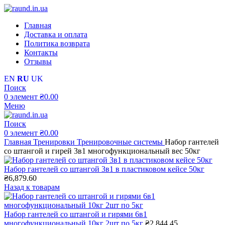
Главная
Доставка и оплата
Политика возврата
Контакты
Отзывы
EN
RU
UK
Поиск
0
элемент
₴
0.00
Меню
Поиск
0
элемент
₴
0.00
Главная
Тренировки
Тренировочные системы
Набор гантелей
со штангой и гирей 3в1 многофункциональный вес 50кг
Набор гантелей со штангой 3в1 в пластиковом кейсе 50кг
₴
6,879.60
Назад к товарам
Набор гантелей со штангой и гирями 6в1
многофункциональный 10кг 2шт по 5кг
₴
2,844.45