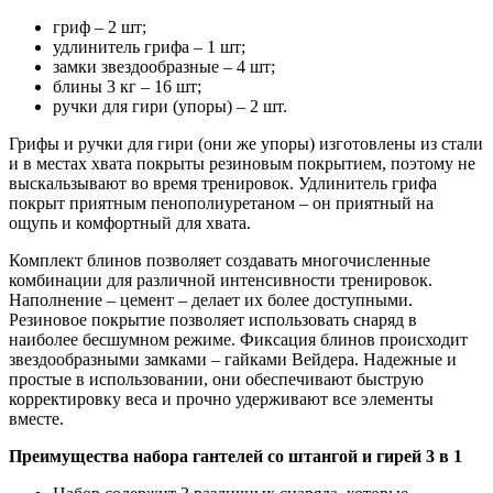
гриф – 2 шт;
удлинитель грифа – 1 шт;
замки звездообразные – 4 шт;
блины 3 кг – 16 шт;
ручки для гири (упоры) – 2 шт.
Грифы и ручки для гири (они же упоры) изготовлены из стали
и в местах хвата покрыты резиновым покрытием, поэтому не
выскальзывают во время тренировок. Удлинитель грифа
покрыт приятным пенополиуретаном – он приятный на
ощупь и комфортный для хвата.
Комплект блинов позволяет создавать многочисленные
комбинации для различной интенсивности тренировок.
Наполнение – цемент – делает их более доступными.
Резиновое покрытие позволяет использовать снаряд в
наиболее бесшумном режиме. Фиксация блинов происходит
звездообразными замками – гайками Вейдера. Надежные и
простые в использовании, они обеспечивают быструю
корректировку веса и прочно удерживают все элементы
вместе.
Преимущества набора гантелей со штангой и гирей 3 в 1