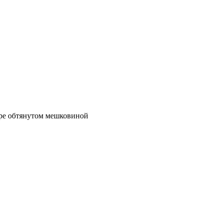
яре обтянутом мешковиной