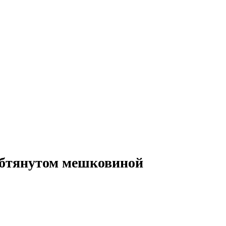
 обтянутом мешковиной