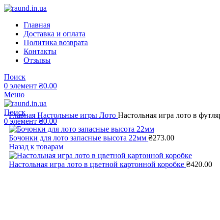
Главная
Доставка и оплата
Политика возврата
Контакты
Отзывы
Поиск
0
элемент
₴
0.00
Меню
Поиск
Главная
Настольные игры
Лото
Настольная игра лото в футл
0
элемент
₴
0.00
Бочонки для лото запасные высота 22мм
₴
273.00
Назад к товарам
Настольная игра лото в цветной картонной коробке
₴
420.00