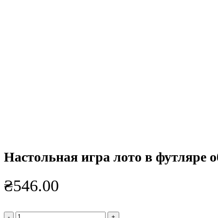
Нажмите, чтобы увеличить
Настольная игра лото в футляре
₴
546.00
Количество