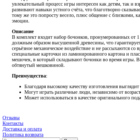
увлекательный процесс игры интересен как детям, так и вз
развивают навыки устного счёта, что благотворно сказыва
тому же это попросту весело, плюс общение с близкими, 
эмоции.
Описание
В комплект входит набор бочонков, пронумерованных от 1 
должным образом высушенной древесины, что гарантируе
серьёзное механическое воздействие и не рассыхаются со 
специальные карточки из ламинированного картона и пла
мешочек, в который складывают бочонки во время игры. Вс
обтянутый мешковиной.
Преимущества
:
Благодаря высокому качеству изготовления выглядит
Могут играть различные люди, независимо от возраст
Может использоваться в качестве оригинального под
Отзывы
Контакты
Доставка и оплата
Политика возврата