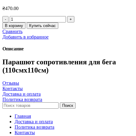
₴
470.00
Количество
товара
В корзину
Купить сейчас
Парашют
Сравнить
сопротивления
Добавить в избранное
для
бега
Описание
Парашют сопротивления для бега
(110смх110см)
Отзывы
Контакты
Доставка и оплата
Политика возврата
Поиск
Главная
Доставка и оплата
Политика возврата
Контакты