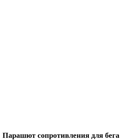
Нажмите, чтобы увеличить
Парашют сопротивления для бега