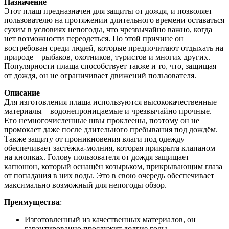
Назначение
Этот плащ предназначен для защиты от дождя, и позволяет
пользователю на протяжении длительного времени оставаться
сухим в условиях непогоды, что чрезвычайно важно, когда
нет возможности переодеться. По этой причине он
востребован среди людей, которые предпочитают отдыхать на
природе – рыбаков, охотников, туристов и многих других.
Популярности плаща способствует также и то, что, защищая
от дождя, он не ограничивает движений пользователя.
Описание
Для изготовления плаща используются высококачественные
материалы – водонепроницаемые и чрезвычайно прочные.
Его немногочисленные швы проклеены, поэтому он не
промокает даже после длительного пребывания под дождём.
Также защиту от проникновения влаги под одежду
обеспечивает застёжка-молния, которая прикрыта клапаном
на кнопках. Голову пользователя от дождя защищает
капюшон, который оснащён козырьком, прикрывающим глаза
от попадания в них воды. Это в свою очередь обеспечивает
максимально возможный для непогоды обзор.
Преимущества
:
Изготовленный из качественных материалов, он
гарантированно прослужит долгие годы.