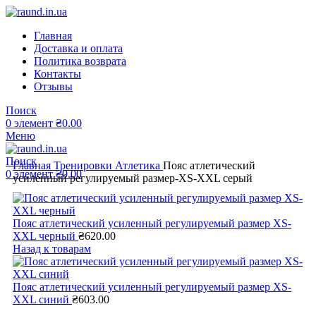
Главная
Доставка и оплата
Политика возврата
Контакты
Отзывы
Поиск
0
элемент
₴
0.00
Меню
Поиск
Главная
Тренировки
Атлетика
Пояс атлетический
0
элемент
₴
0.00
усиленный регулируемый размер-XS-XXL серый
Пояс атлетический усиленный регулируемый размер XS-
XXL черный
₴
620.00
Назад к товарам
Пояс атлетический усиленный регулируемый размер XS-
XXL синий
₴
603.00