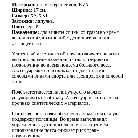
серый
Материал:
полиэстер, нейлон, EVA.
Ширина:
17 см.
Размер:
XS-XXL.
Застежка:
липучка.
Цвет:
серый.
Назначение:
для защиты спины от травм во время
выполнения упражнений с дополнительными
отягощениями.
Усиленный атлетический пояс позволяет повысить
внутрибрюшное давление и стабилизировать
позвоночник во время подъема большого веса.
Аксессуар можно использовать для занятий
силовыми видами спорта или тренировок в силовой
стиле.
Пояс застегивается на липучку, его можно
регулировать по обхвату. Аксессуар изготовлен зи
прочных синтетических материалов.
Широкая часть пояса обеспечивает максимальную
поддержку поясницы. Во время выполнения
упражнения с дополнительным отягощением
использование пояса снижает риск травм
позвоночника.