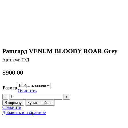
Нажмите, чтобы увеличить
Рашгард VENUM BLOODY ROAR Grey
Артикул:
Н/Д
₴
900.00
Размер
Очистить
Количество
товара
В корзину
Купить сейчас
Рашгард
Сравнить
VENUM
Добавить в избранное
BLOODY
ROAR
Grey