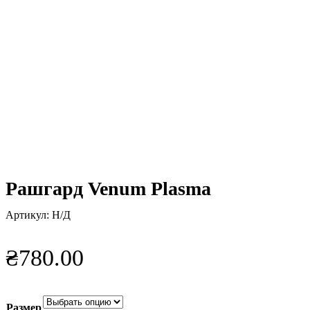
Нажмите, чтобы увеличить
Рашгард Venum Plasma
Артикул:
Н/Д
₴
780.00
Размер