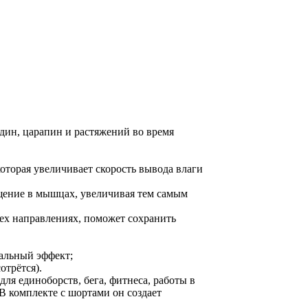
адин, царапин и растяжений во время
которая увеличивает скорость вывода влаги
щение в мышцах, увеличивая тем самым
-ех направлениях, поможет сохранить
альный эффект;
отрётся).
для единоборств, бега, фитнеса, работы в
В комплекте с шортами он создает