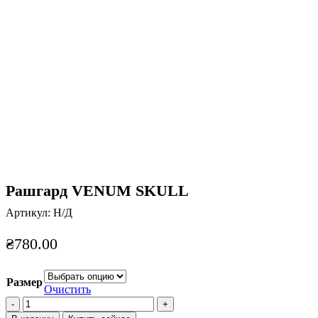
Нажмите, чтобы увеличить
Рашгард VENUM SKULL
Артикул:
Н/Д
₴
780.00
Размер
Очистить
Количество
товара