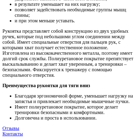
в результате уменьшает на них нагрузку;
позволяет задействовать необходимые группы мышц
спины;
и при этом меньше уставать.
Рукоятка представляет собой конструкцию из двух удобных
ручек, которые под небольшими углом соединении между
собой. Имеет специальные отверстия для пальцев рук, с
которыми хват получает естественное положение.
Изготовлена из высококачественного металла, поэтому имеет
долгий срок службы. Полиуретановое покрытие препятствует
выскальзыванию и делает хват уверенным, а тренировки –
безопасными. Фиксируется к тренажеру с помощью
специального отверстия.
Преимущества рукоятки для тяги вниз
Благодаря эргономичной форме, уменьшает нагрузку на
запястья и привлекает необходимые мышечные пучки.
Имеет полиуретановое покрытие, которое делает
тренировки безопасными и комфортными.
Долговечна и проста в использовании.
Отзывы
Контакты