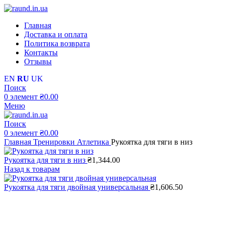
Главная
Доставка и оплата
Политика возврата
Контакты
Отзывы
EN
RU
UK
Поиск
0
элемент
₴
0.00
Меню
Поиск
0
элемент
₴
0.00
Главная
Тренировки
Атлетика
Рукоятка для тяги в низ
Рукоятка для тяги в низ
₴
1,344.00
Назад к товарам
Рукоятка для тяги двойная универсальная
₴
1,606.50