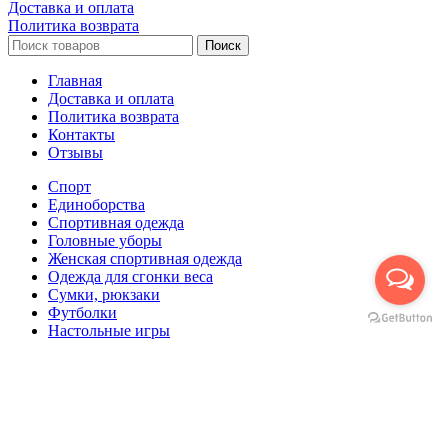
Доставка и оплата
Политика возврата
Поиск
Главная
Доставка и оплата
Политика возврата
Контакты
Отзывы
Спорт
Единоборства
Cпортивная одежда
Головные уборы
Женская спортивная одежда
Одежда для сгонки веса
Сумки, рюкзаки
Футболки
Настольные игры
Футбол
Корзина
Закрыть
Поиск
Начните вводить текст, чтобы увидеть сообщения, которые вы