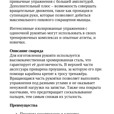
привычные упражнения с большей амплитудой.
Дополнительный плюс – возможность совершать
вращательные движения, такие как пронация и
супинация руки, которые позволяют добиться
максимального пикового сокращения мышцы.
Интенсивные изолированные упражнения с
одиночной рукоятью могут использовать в своих
тренировочных комплексах и опытные атлеты, и
новички.
Описание снаряда
Для изготовления рукояти используется
высококачественная хромированная сталь, что
гарантирует её долговечность. В верхней части
аксессуара приварена проушина, за которую его при
помощи карабина крепят к тросу тренажёра.
Вращающаяся часть рукоятки позволяет выполнять
упражнения под разными углами и не оказывает
ненужной нагрузки на запястье. Также она покрыта
насечками, что предотвращает соскальзывание
пальцев, тем самым снижая их усталость.
Преимущества
Простота конструкции и качество