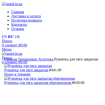
Главная
Доставка и оплата
Политика возврата
Контакты
Отзывы
EN
RU
UK
Поиск
0
элемент
₴
0.00
Меню
Поиск
Главная
Тренировки
Атлетика
Рукоятка для тяги закрытая
0
элемент
₴
0.00
Рукоятка для тяги закрытая
₴
441.00
Назад к товарам
Рукоятка для тяги закрытая обрезиненная
₴
630.00