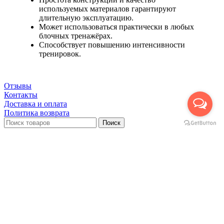
используемых материалов гарантируют
длительную эксплуатацию.
Может использоваться практически в любых
блочных тренажёрах.
Способствует повышению интенсивности
тренировок.
Отзывы
Контакты
Доставка и оплата
Политика возврата
Поиск
Главная
Доставка и оплата
Политика возврата
Контакты
Отзывы
Спорт
Единоборства
Cпортивная одежда
Головные уборы