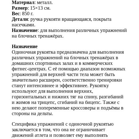
Материал
: металл.
Размер
: 15×13 см.
Вес
: 850 г.
Детали
: ручка рукояти вращающаяся, покрыта
насечками.
Назначение
: для выполнения различных упражнений
на блочных тренажёрах.
Назначение
Одиночная рукоятка предназначена для выполнения
различных упражнений на блочных тренажёрах в
домашних спортивных залах и в коммерческих
фитнес-центрах. С её помощью диапазон возможных
упражнений для верхней части тела может быть
значительно расширен, соответственно тренировки
станут интенсивнее и эффективнее. Рукоятку
используют для выполнения верхних,
горизонтальных и нижних тяг на спину, разгибаний
и жимов на трицепс, сгибаний на бицепс. Также с
нею делают попеременные кроссоверы и подъёмы в
стороны на дельты.
Специфика упражнений с одиночной рукоятью
заключается в том, что она не ограничивает
движений атлета и позволяет ему выполнять