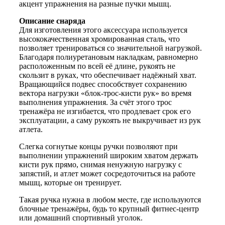
акцент упражнения на разные пучки мышц.
Описание снаряда
Для изготовления этого аксессуара используется
высококачественная хромированная сталь, что
позволяет тренироваться со значительной нагрузкой.
Благодаря полиуретановым накладкам, равномерно
расположенным по всей её длине, рукоять не
скользит в руках, что обеспечивает надёжный хват.
Вращающийся подвес способствует сохранению
вектора нагрузки «блок-трос-кисти рук» во время
выполнения упражнения. За счёт этого трос
тренажёра не изгибается, что продлевает срок его
эксплуатации, а саму рукоять не выкручивает из рук
атлета.
Слегка согнутые концы ручки позволяют при
выполнении упражнений широким хватом держать
кисти рук прямо, снимая ненужную нагрузку с
запястий, и атлет может сосредоточиться на работе
мышц, которые он тренирует.
Такая ручка нужна в любом месте, где используются
блочные тренажёры, будь то крупный фитнес-центр
или домашний спортивный уголок.